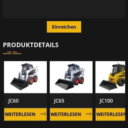
Einreichen
PRODUKTDETAILS
JC60
JC65
JC100
WEITERLESEN
WEITERLESEN
WEITERLESEN