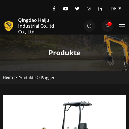
DE
EN
Qingdao Haiju
0
DE
Industrial Co.,ltd
Co., Ltd.
Produkte
Heim
Produkte
Bagger